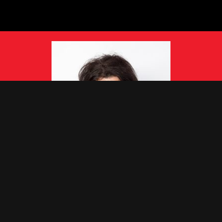
Le présent site est disponible en français.